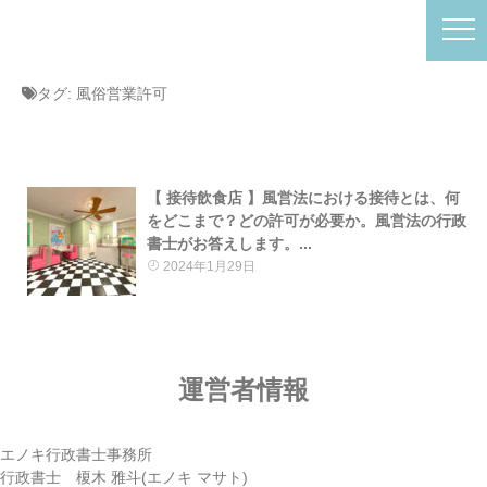
タグ:
風俗営業許可
【 接待飲食店 】風営法における接待とは、何
をどこまで？どの許可が必要か。風営法の行政
書士がお答えします。...
2024年1月29日
運営者情報
エノキ行政書士事務所
行政書士 榎木 雅斗(エノキ マサト)