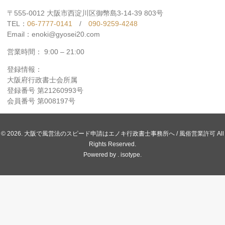
〒555-0012 大阪市西淀川区御幣島3-14-39 803号
TEL：
06-7777-0141
/
090-9259-4248
Email：enoki@gyosei20.com
営業時間： 9:00 – 21:00
登録情報：
大阪府行政書士会所属
登録番号 第21260993号
会員番号 第008197号
© 2026. 大阪で風営法のスピード申請はエノキ行政書士事務所へ / 風俗営業許可 All
Rights Reserved.
Powered by .
isotype
.